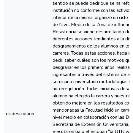
sentido se puede decir que se ha reforz
institución no conforme con las activid
interior de la misma, organizó un ciclo d
de Nivel Medio de la Zona de influenci
Resistencia se viene desarrollando de
diferentes acciones tendientes a la dis
desgranamiento de los alumnos en los 
carreras. Todas estas acciones, hacia ad
decir, saber cuáles son los motivos que
desgranar en los primero años, realizar
ingresantes a través del sistema de acció
seminario universitario metodologías q
autorregulación. Todas iniciativas desar
alumno ha elegido la carrera y nuestra f
obtenido mejora en los resultados con 
mencionadas la Facultad inició un camino
dc.description
nivel medio en colaboración con las Dir
Secretaría de Extensión Universitaria. 
ejecutaron bajo el eslogan “la UTN va a