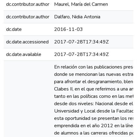
dc.contributor.author
Maurel, María del Carmen
dc.contributor.author
Dalfaro, Nidia Antonia
dc.date
2016-11-03
dc.date.accessioned
2017-07-28T17:34:49Z
dc.date.available
2017-07-28T17:34:49Z
En relación con las publicaciones prese
donde se mencionan las nuevas estrat
para afrontar el desgranamiento, blende
Clabes II, en el que referimos a una amp
tanto en las políticas como en las met
desde dos niveles: Nacional desde el 
Universidad y Local desde la Facultad 
esta oportunidad se presentan los resu
emprendida en el año 2012 en la línea 
de alumnos a las carreras ofrecidas por