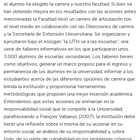
el alumno ha elegido la carrera y nuestra facultad. Si bien se
han obtenido mejora en los resultados con las acciones antes
mencionadas la Facultad inició un camino de articulación con
el nivel medio en colaboración con las Direcciones de carrera
y la Secretaría de Extensión Universitaria. Se organizaron y
ejecutaron bajo el eslogan “la UTN va a las escuelas”, una
serie de talleres informativos en los que participaron unos
3.000 alumnos de escuelas secundarias. Los talleres tienen
como objetivos: generar un marco propicio para el ingreso y
permanencia de los alumnos en la universidad, informar a los
estudiantes acerca de las diferentes opciones de carrera que
brinda la institución y proporcionar herramientas
metodológicas que propicien una mejor inserción académica.
Entendemos que estas acciones se enmarcan en la
responsabilidad social que le compete a la Universidad,
parafraseando a François Vallaeys (2007), la institución debe
hacer una reflexión sobre sí misma de su accionar en su
entorno social, un análisis de su responsabilidad y, sobre
todo, de su parte de culpabilidad en los problemas crónicos