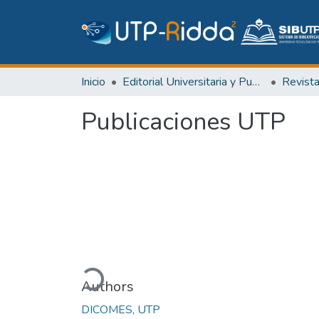
Inicio
Editorial Universitaria y Publicaciones Seriadas
Revist
Publicaciones UTP
Cargando...
Authors
DICOMES, UTP