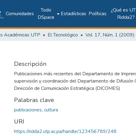
Todo
¿Qué es UT
Comunidades
Estadísticas
Políticas
DSpace
Ridda2?
as Académicas UTP
El Tecnológico
Descripción
Publicaciones más recientes del Departamento de Imprent
supervisión y coordinación del Departamento de Difusión C
Dirección de Comunicación Estratégica (DICOMES)
Palabras clave
publicaciones, cultura
URI
https://ridda2.utp.ac.pa/handle/123456789/248