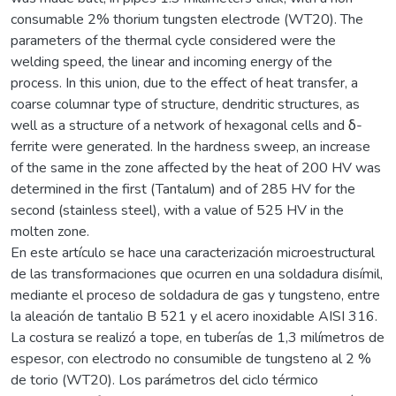
consumable 2% thorium tungsten electrode (WT20). The
parameters of the thermal cycle considered were the
welding speed, the linear and incoming energy of the
process. In this union, due to the effect of heat transfer, a
coarse columnar type of structure, dendritic structures, as
well as a structure of a network of hexagonal cells and δ-
ferrite were generated. In the hardness sweep, an increase
of the same in the zone affected by the heat of 200 HV was
determined in the first (Tantalum) and of 285 HV for the
second (stainless steel), with a value of 525 HV in the
molten zone.
En este artículo se hace una caracterización microestructural
de las transformaciones que ocurren en una soldadura disímil,
mediante el proceso de soldadura de gas y tungsteno, entre
la aleación de tantalio B 521 y el acero inoxidable AISI 316.
La costura se realizó a tope, en tuberías de 1,3 milímetros de
espesor, con electrodo no consumible de tungsteno al 2 %
de torio (WT20). Los parámetros del ciclo térmico