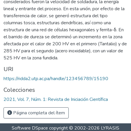
considerados fueron la velocidad de soldadura, la energía
lineal y entrante del proceso. En esta unión, por efecto de la
transferencia de calor, se generó estructura del tipo
columnas tosca, estructuras dendríticas, así como una
estructura de una red de células hexagonales y ferrita-δ. En
el barrido de dureza se determinó un incremento en la zona
afectada por el calor de 200 HV en el primero (Tantalio) y de
285 HV para el segundo (acero inoxidable), con un valor de
525 HV en la zona fundida.
URI
https://ridda2.utp.ac.pa/handle/123456789/15190
Colecciones
2021, Vol. 7, Núm. 1: Revista de Iniciación Científica
Página completa del ítem
Software DSpace
copyright © 2002-2026
LYRASIS