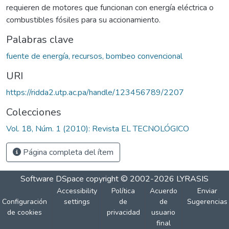
requieren de motores que funcionan con energía eléctrica o
combustibles fósiles para su accionamiento.
Palabras clave
fuente de energía, recursos, bombeo convencional
URI
https://ridda2.utp.ac.pa/handle/123456789/2207
Colecciones
Vol. 18, Núm. 1 (2010): Revista EL TECNOLÓGICO
Página completa del ítem
Software DSpace
copyright © 2002-2026
LYRASIS
Accessibility
Política
Acuerdo
Enviar
Configuración
settings
de
de
Sugerencias
de cookies
privacidad
usuario
final