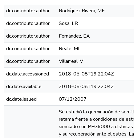
dc.contributor.author
Rodríguez Rivera, MF
dc.contributor.author
Sosa, LR
dc.contributor.author
Fernández, EA
dc.contributor.author
Reale, MI
dc.contributor.author
Villarreal, V
dc.date.accessioned
2018-05-08T19:22:04Z
dc.date.available
2018-05-08T19:22:04Z
dc.date.issued
07/12/2007
Se estudió la germinación de semilla
retama frente a condiciones de estrés
simulado con PEG6000 a distintas t
y su recuperación ante el estrés. Las