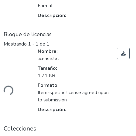
Format
Descripción:
Bloque de licencias
Mostrando
1 - 1 de 1
Nombre:
license.txt
Tamaño:
argando...
1.71 KB
Formato:
Item-specific license agreed upon
to submission
Descripción:
Colecciones