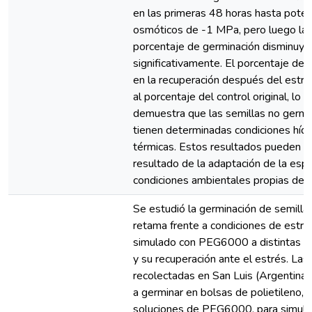
en las primeras 48 horas hasta poten
osmóticos de -1 MPa, pero luego la 
porcentaje de germinación disminuye
significativamente. El porcentaje de 
en la recuperación después del estrés
al porcentaje del control original, lo 
demuestra que las semillas no germin
tienen determinadas condiciones hídr
térmicas. Estos resultados pueden se
resultado de la adaptación de la espe
condiciones ambientales propias de la
Se estudió la germinación de semilla
retama frente a condiciones de estrés
simulado con PEG6000 a distintas t
y su recuperación ante el estrés. Las
recolectadas en San Luis (Argentina)
a germinar en bolsas de polietileno, 
soluciones de PEG6000, para simular