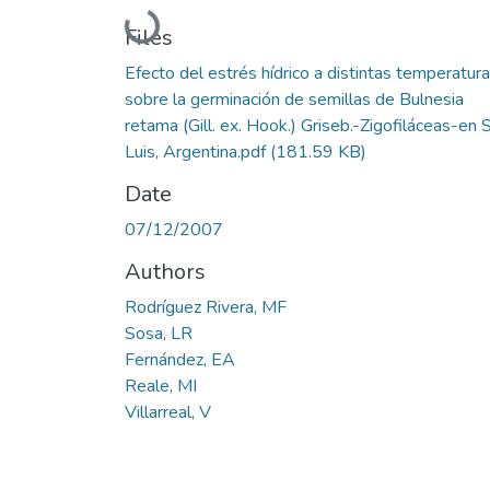
Loading...
Files
Efecto del estrés hídrico a distintas temperatur
sobre la germinación de semillas de Bulnesia
retama (Gill. ex. Hook.) Griseb.-Zigofiláceas-en 
Luis, Argentina.pdf
(181.59 KB)
Date
07/12/2007
Authors
Rodríguez Rivera, MF
Sosa, LR
Fernández, EA
Reale, MI
Villarreal, V