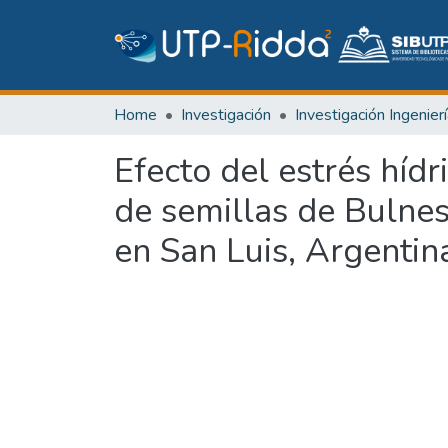
Home
Investigación
Efecto del estrés híd
de semillas de Bulnesi
en San Luis, Argentin