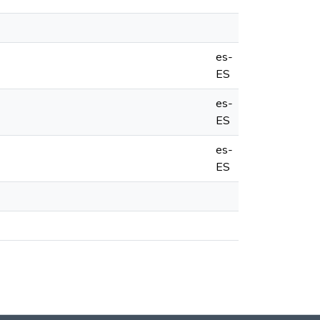
es-
ES
es-
ES
es-
ES