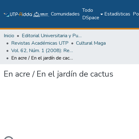
Todo
Comunidades
Estadísticas
Pol
DSpace
Inicio
Editorial Universitaria y Publicaciones Seriadas
Revistas Académicas UTP
Cultural Maga
Vol. 62, Núm. 1 (2008): Revista Maga
En acre / En el jardín de cactus
En acre / En el jardín de cactus