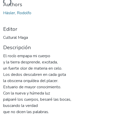
ando...
Authors
Häsler, Rodolfo
Editor
Cultural Maga
Descripción
El rocío empapa mi cuerpo
y la tierra desprende, excitada,
un fuerte olor de materia en celo.
Los dedos descubren en cada gota
la obscena orquídea del placer.
Estuario de mayor conocimiento.
Con la nueva y húmeda luz
palparé los cuerpos, besaré las bocas,
buscando la verdad
que no dicen las palabras.