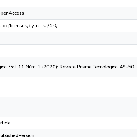
/openAccess
.org/licenses/by-nc-sa/4.0/
ico; Vol. 11 Núm. 1 (2020): Revista Prisma Tecnológico; 49-50
rticle
publishedVersion