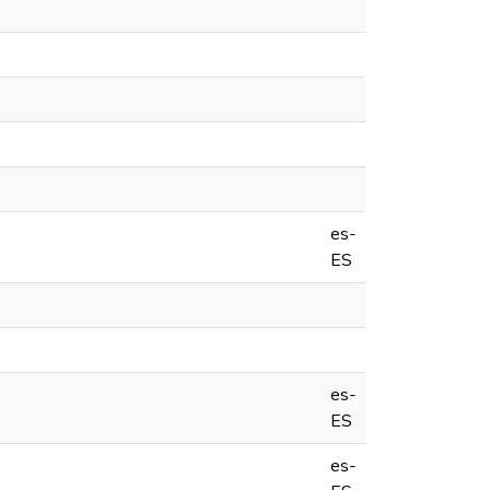
es-
ES
es-
ES
es-