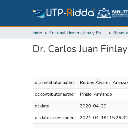
Inicio
Editorial Universitaria y Publicaciones Seriadas
Revist
Dr. Carlos Juan Finlay
dc.contributor.author
Berbey Álvarez, Aranza
dc.contributor.author
Pinillo, Armando
dc.date
2020-04-20
dc.date.accessioned
2021-04-18T15:26:3