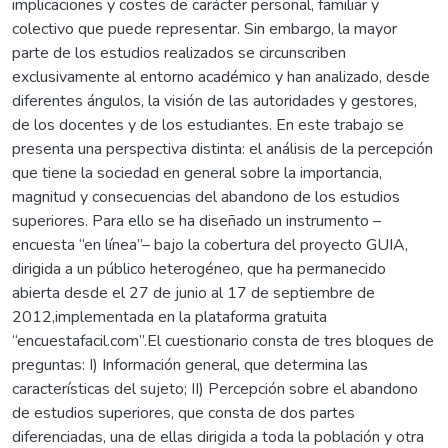
implicaciones y costes de carácter personal, familiar y
colectivo que puede representar. Sin embargo, la mayor
parte de los estudios realizados se circunscriben
exclusivamente al entorno académico y han analizado, desde
diferentes ángulos, la visión de las autoridades y gestores,
de los docentes y de los estudiantes. En este trabajo se
presenta una perspectiva distinta: el análisis de la percepción
que tiene la sociedad en general sobre la importancia,
magnitud y consecuencias del abandono de los estudios
superiores. Para ello se ha diseñado un instrumento –
encuesta “en línea”– bajo la cobertura del proyecto GUIA,
dirigida a un público heterogéneo, que ha permanecido
abierta desde el 27 de junio al 17 de septiembre de
2012,implementada en la plataforma gratuita
“encuestafacil.com”.El cuestionario consta de tres bloques de
preguntas: I) Información general, que determina las
características del sujeto; II) Percepción sobre el abandono
de estudios superiores, que consta de dos partes
diferenciadas, una de ellas dirigida a toda la población y otra