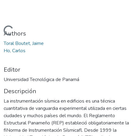
Cargando...
Authors
Toral Boutet, Jaime
Ho, Carlos
Editor
Universidad Tecnológica de Panamá
Descripción
La instrumentación sísmica en edificios es una técnica
cuantitativa de vanguardia experimental utilizada en ciertas
ciudades y muchos países del mundo. El Reglamento
Estructural Panameño (REP) estableció obligatoriamente la
fiNorma de Instrumentación Sísmicafl. Desde 1999 la