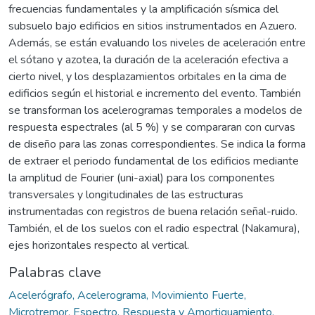
frecuencias fundamentales y la amplificación sísmica del
subsuelo bajo edificios en sitios instrumentados en Azuero.
Además, se están evaluando los niveles de aceleración entre
el sótano y azotea, la duración de la aceleración efectiva a
cierto nivel, y los desplazamientos orbitales en la cima de
edificios según el historial e incremento del evento. También
se transforman los acelerogramas temporales a modelos de
respuesta espectrales (al 5 %) y se compararan con curvas
de diseño para las zonas correspondientes. Se indica la forma
de extraer el periodo fundamental de los edificios mediante
la amplitud de Fourier (uni-axial) para los componentes
transversales y longitudinales de las estructuras
instrumentadas con registros de buena relación señal-ruido.
También, el de los suelos con el radio espectral (Nakamura),
ejes horizontales respecto al vertical.
Palabras clave
Acelerógrafo, Acelerograma, Movimiento Fuerte,
Microtremor, Espectro, Respuesta y Amortiguamiento.