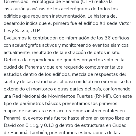
Universidad Tecnológica de Panamá (UTP) realiza la
instalación y análisis de los acelerógrafos de todos los
edificios que requieren instrumentación. La historia del
desarrollo indica que el primero fue el edificio #1 sede Víctor
Levy Sasso, UTP.
Evaluamos la contribución de información de los 36 edificios
con acelerógrafos activos y monitoreando eventos sismicos
actualmente, resultado de la extracción de datos in situ.
Debido a la dependencia de grandes proyectos solo en la
ciudad de Panamá y que era requerido complementar los
estudios dentro de los edificios, mezcla de respuestas del
suelo y de las estructuras, al paso ondulatorio externo, se ha
extendido el monitoreo a otras partes del país, conformando
una Red Nacional de Movimientos Fuertes (RNMF). Con este
tipo de parámetros básicos presentamos los primeros
mapas de isosistas e iso-aceleraciones instrumentales en
Panamá, el evento más fuerte hasta ahora en campo libre en
David con 0.11g, y 0.13 g dentro de estructuras en Ciudad
de Panamá. También, presentamos estimaciones de las