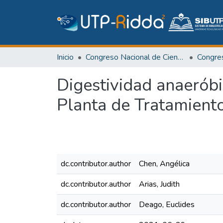
Inicio
Congreso Nacional de Ciencia y Tecnología – APANAC
Congr
Digestividad anaeróbi
Planta de Tratamient
dc.contributor.author
Chen, Angélica
dc.contributor.author
Arias, Judith
dc.contributor.author
Deago, Euclides