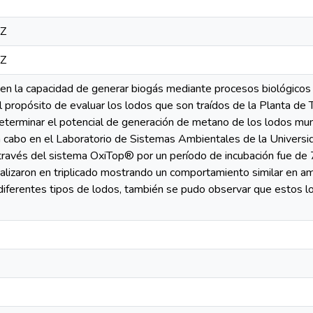
7Z
7Z
en la capacidad de generar biogás mediante procesos biológicos c
el propósito de evaluar los lodos que son traídos de la Planta d
eterminar el potencial de generación de metano de los lodos mun
a cabo en el Laboratorio de Sistemas Ambientales de la Universi
avés del sistema OxiTop® por un período de incubación fue de 
alizaron en triplicado mostrando un comportamiento similar en 
iferentes tipos de lodos, también se pudo observar que estos lo