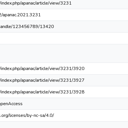
pa/index.php/apanac/article/view/3231
12/apanac.2021.3231
pa/handle/123456789/13420
.pa/index.php/apanac/article/view/3231/3920
.pa/index.php/apanac/article/view/3231/3927
.pa/index.php/apanac/article/view/3231/3928
/openAccess
.org/licenses/by-nc-sa/4.0/