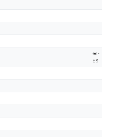
es-
ES