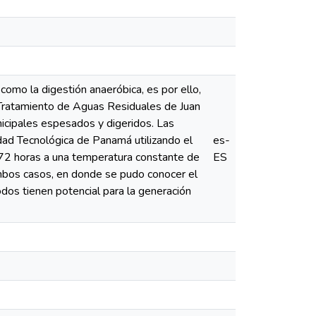
omo la digestión anaeróbica, es por ello,
e Tratamiento de Aguas Residuales de Juan
icipales espesados y digeridos. Las
dad Tecnológica de Panamá utilizando el
es-
72 horas a una temperatura constante de
ES
ambos casos, en donde se pudo conocer el
dos tienen potencial para la generación