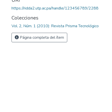
URI
https://ridda2.utp.ac.pa/handle/123456789/2288
Colecciones
Vol. 2, Núm. 1 (2010): Revista Prisma Tecnológico
Página completa del ítem