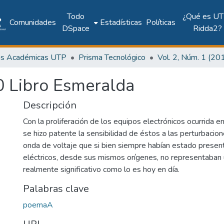
Todo
¿Qué es UT
Comunidades
Estadísticas
Políticas
DSpace
Ridda2?
as Académicas UTP
Prisma Tecnológico
0 Libro Esmeralda
Descripción
Con la proliferación de los equipos electrónicos ocurrida e
se hizo patente la sensibilidad de éstos a las perturbacion
onda de voltaje que si bien siempre habían estado presen
eléctricos, desde sus mismos orígenes, no representaban
realmente significativo como lo es hoy en día.
Palabras clave
poemaA