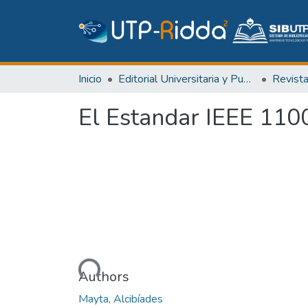
Inicio
Editorial Universitaria y Publicaciones Seriadas
Revist
El Estandar IEEE 110
Cargando...
Authors
Mayta, Alcibíades