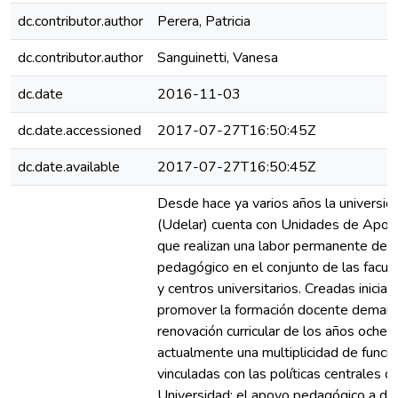
dc.contributor.author
Perera, Patricia
dc.contributor.author
Sanguinetti, Vanesa
dc.date
2016-11-03
dc.date.accessioned
2017-07-27T16:50:45Z
dc.date.available
2017-07-27T16:50:45Z
Desde hace ya varios años la universid
(Udelar) cuenta con Unidades de Apoy
que realizan una labor permanente de 
pedagógico en el conjunto de las facult
y centros universitarios. Creadas inicial
promover la formación docente demand
renovación curricular de los años oche
actualmente una multiplicidad de func
vinculadas con las políticas centrales 
Universidad: el apoyo pedagógico a doc