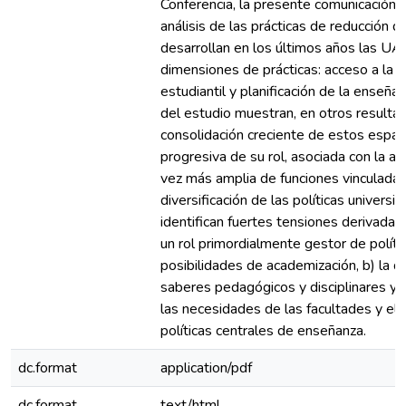
Conferencia, la presente comunicación s
análisis de las prácticas de reducción 
desarrollan en los últimos años las UAE
dimensiones de prácticas: acceso a la u
estudiantil y planificación de la enseñ
del estudio muestran, en otros resulta
consolidación creciente de estos espac
progresiva de su rol, asociada con la 
vez más amplia de funciones vinculadas
diversificación de las políticas universi
identifican fuertes tensiones derivadas
un rol primordialmente gestor de políti
posibilidades de academización, b) la difí
saberes pedagógicos y disciplinares y c
las necesidades de las facultades y el
políticas centrales de enseñanza.
dc.format
application/pdf
dc.format
text/html