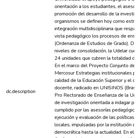
orientación a los estudiantes, el asesor
promoción del desarrollo de la investig
organismos se definen hoy como estru
integración multidisciplinaria que resp
vista pedagógico los procesos de ense
(Ordenanza de Estudios de Grado). De
niveles de consolidación, la Udelar cuen
24 unidades que cubren la totalidad de 
En el marco del Proyecto Conjunto de I
Mercosur Estrategias institucionales p
calidad de la Educación Superior y el de
docente, radicado en UNISINOS (Brasil
dc.description
Pro Rectorado de Enseñanza de la Udel
de investigación orientada a indagar pa
cumplido por las asesorías pedagógicas 
ejecución y evaluación de las políticas
locales, impulsadas por la institución d
democrática hasta la actualidad. En el 