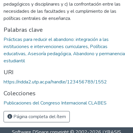
pedagógicos y disciplinares y c) la confrontación entre las
necesidades de las facultades y el cumplimiento de las
políticas centrales de enseñanza.
Palabras clave
Prácticas para reducir el abandono: integración a las
instituciones e intervenciones curriculares
,
Políticas
educativas, Asesoría pedagógica, Abandono y permanencia
estudiantil
URI
https://ridda2.utp.ac.pa/handle/123456789/1552
Colecciones
Publicaciones del Congreso Internacional CLABES
Página completa del ítem
Software DSpace
copyright © 2002-2026
LYRASIS