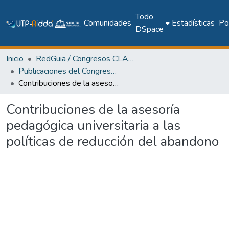
Todo
Comunidades
Estadísticas
Pol
DSpace
Inicio
RedGuia / Congresos CLABES
Publicaciones del Congreso Internacional CLABES
Contribuciones de la asesoría pedagógica universitaria a las políticas de reducción del abandono
Contribuciones de la asesoría
pedagógica universitaria a las
políticas de reducción del abandono