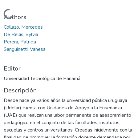
Cargando...
Authors
Collazo, Mercedes
De Bellis, Sylvia
Perera, Patricia
Sanguinetti, Vanesa
Editor
Universidad Tecnológica de Panamá
Descripción
Desde hace ya varios años la universidad pública uruguaya
(Udelar) cuenta con Unidades de Apoyo a la Enseñanza
(UAE) que realizan una labor permanente de asesoramiento
pedagógico en el conjunto de las facultades, institutos,
escuelas y centros universitarios. Creadas inicialmente con la
finalidad de promover la formación docente demandada por