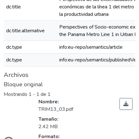
dc.title
económicas de la línea 1 del metro 
la productividad urbana
Perspectives of Socio-economic exter
dc.title.alternative
the Panama Metro Line 1 in Urban Pr
dc.type
info:eu-repo/semantics/article
dc.type
info:eu-repo/semantics/publishedVer
Archivos
Bloque original
Mostrando
1 - 1 de 1
Nombre:
TRIM13_03.pdf
Tamaño:
2.42 MB
Formato: