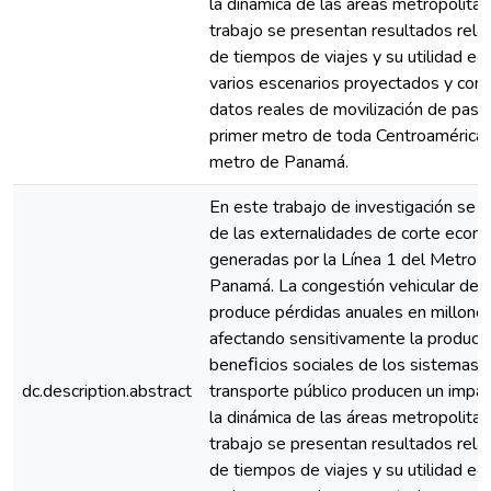
la dinámica de las áreas metropolitan
trabajo se presentan resultados relat
de tiempos de viajes y su utilidad ec
varios escenarios proyectados y com
datos reales de movilización de pasa
primer metro de toda Centroamérica, e
metro de Panamá.
En este trabajo de investigación se a
de las externalidades de corte econ
generadas por la Línea 1 del Metro e
Panamá. La congestión vehicular de l
produce pérdidas anuales en millones
afectando sensitivamente la producti
beneﬁcios sociales de los sistemas 
dc.description.abstract
transporte público producen un impac
la dinámica de las áreas metropolitan
trabajo se presentan resultados relat
de tiempos de viajes y su utilidad ec