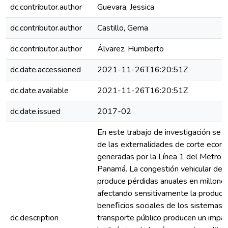
dc.contributor.author
Guevara, Jessica
dc.contributor.author
Castillo, Gema
dc.contributor.author
Álvarez, Humberto
dc.date.accessioned
2021-11-26T16:20:51Z
dc.date.available
2021-11-26T16:20:51Z
dc.date.issued
2017-02
En este trabajo de investigación se a
de las externalidades de corte econ
generadas por la Línea 1 del Metro e
Panamá. La congestión vehicular de l
produce pérdidas anuales en millones
afectando sensitivamente la producti
beneﬁcios sociales de los sistemas 
dc.description
transporte público producen un impac