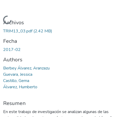
Cargando...
Archivos
TRIM13_03.pdf
(2.42 MB)
Fecha
2017-02
Authors
Berbey Álvarez, Aranzazu
Guevara, Jessica
Castillo, Gema
Álvarez, Humberto
Resumen
En este trabajo de investigación se analizan algunas de las