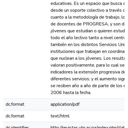
educativas. Es un espacio que busca abo
desde un soporte colectivo a través de
cuanto a la metodología de trabajo, lo
de docentes de PROGRESA, y son dirig
jóvenes que estudian o quieren estudiar
todo el año lectivo tanto a nivel centr
también en los distintos Servicios Unive
instituciones que trabajan en coordinac
que nuclean a los jóvenes. Los resultad
valoran positivamente, para lo cual se c
indicadores la extensión progresiva de
diferentes servicios; y el aumento signi
se reciben año a año de parte de los e
2006 hasta la fecha.
dc.format
application/pdf
dc.format
text/html
dc.identifier
http://revistas.utp.ac.pa/index.php/clab