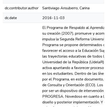
dc.contributor.author
Santiviago Ansuberro, Carina
dc.date
2016-11-03
El Programa de Respaldo al Aprendi
su creación (2007), promueve y acomp
impulsa la Segunda Reforma Universitar
Programa se propone determinados ob
favorecer el acceso a la Educación Supe
las trayectorias educativas de todos lo
Universidad de la República (UdelaR),
activa apuntando a favorecer procesos
en los estudiantes. Dentro de las líne
por el Programa, en este documento, s
de Consulta y Orientación (ECO). Los m
por ser un dispositivo de intervención 
PROGRESA. Novedoso en cuanto a las c
diseño y posterior implementación. Y e