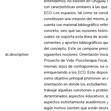
entendemos, no existen en Uruguay dis
con características similares a las qu
ECO. Los espacios, tal como se concib
constituyen una creación del mismo, po
cuenta con material bibliográfico referi
concreto, sino que las nociones teórica
cuales se soporta esta línea de acción 
corrientes y aportes bibliográficos que 
del concepto. Este se compone princip
dc.description
siguientes nociones: Orientación Vocac
Proyecto de Vida, Psicoterapia Focal, 
mismas, lejos de contraponerse, se co
enriqueciendo a los ECO. Este dispositi
como objetivo principal promover un es
orientación en donde los estudiantes p
trabajar aquellas cuestiones o problem
determinados aspectos educativos, qu
aspectos estrictamente académicos y/o 
algún motivo sienten que están obstacu