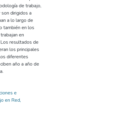
odología de trabajo,
son dirigidos a
an a lo largo de
mo también en los
 trabajan en
. Los resultados de
eran los principales
los diferentes
eciben año a año de
a.
uciones e
jo en Red,