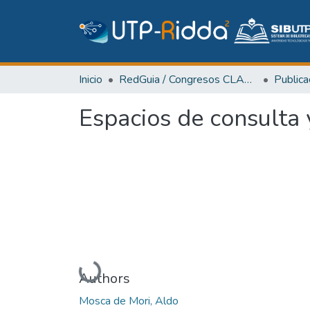
Inicio
RedGuia / Congresos CLABES
Espacios de consulta
Cargando...
Authors
Mosca de Mori, Aldo