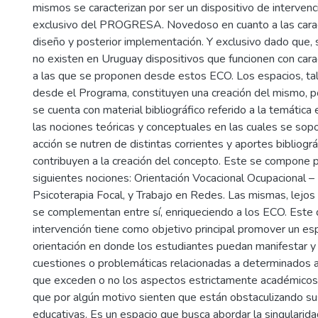
mismos se caracterizan por ser un dispositivo de interven
exclusivo del PROGRESA. Novedoso en cuanto a las carac
diseño y posterior implementación. Y exclusivo dado que
no existen en Uruguay dispositivos que funcionen con carac
a las que se proponen desde estos ECO. Los espacios, ta
desde el Programa, constituyen una creación del mismo, p
se cuenta con material bibliográfico referido a la temática
las nociones teóricas y conceptuales en las cuales se sopo
acción se nutren de distintas corrientes y aportes bibliogr
contribuyen a la creación del concepto. Este se compone p
siguientes nociones: Orientación Vocacional Ocupacional –
Psicoterapia Focal, y Trabajo en Redes. Las mismas, lejos
se complementan entre sí, enriqueciendo a los ECO. Este 
intervención tiene como objetivo principal promover un es
orientación en donde los estudiantes puedan manifestar y 
cuestiones o problemáticas relacionadas a determinados 
que exceden o no los aspectos estrictamente académicos y
que por algún motivo sienten que están obstaculizando su
educativas. Es un espacio que busca abordar la singularid