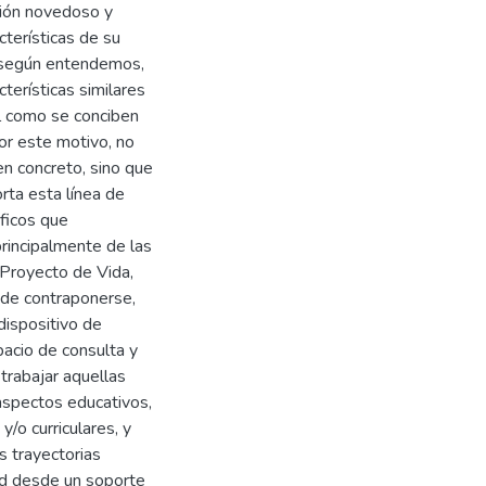
ción novedoso y
terísticas de su
, según entendemos,
terísticas similares
l como se conciben
or este motivo, no
 en concreto, sino que
rta esta línea de
áficos que
rincipalmente de las
 Proyecto de Vida,
 de contraponerse,
dispositivo de
pacio de consulta y
trabajar aquellas
aspectos educativos,
/o curriculares, y
s trayectorias
ad desde un soporte