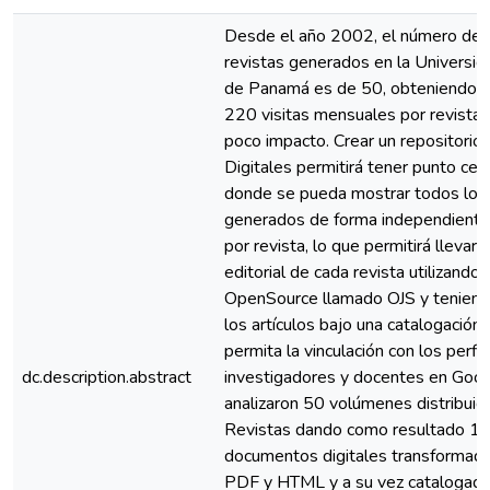
Desde el año 2002, el número de
revistas generados en la Universid
de Panamá es de 50, obteniendo 
220 visitas mensuales por revista,
poco impacto. Crear un repositorio
Digitales permitirá tener punto cent
donde se pueda mostrar todos los 
generados de forma independiente
por revista, lo que permitirá llevar 
editorial de cada revista utilizando
OpenSource llamado OJS y tenien
los artículos bajo una catalogación
permita la vinculación con los perfi
dc.description.abstract
investigadores y docentes en Goog
analizaron 50 volúmenes distribuid
Revistas dando como resultado 1
documentos digitales transformad
PDF y HTML y a su vez catalogado