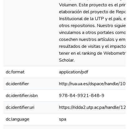
Volumen. Este proyecto es el prime
elaboración del proyecto de Reposi
Institucional de la UTP y el país, el
otros repositorios. Nuestro siguie
vincularnos a otros portales como
cosechen nuestros artículos y empe
resultados de visitas y el impact
tener en el ranking de Webometric
Scholar.
dc.format
application/pdf
dc.identifier
http://rua.ua.es/dspace/handle/1
dc.identifier.isbn
978-84-9921-848-9
dc.identifier.uri
https://ridda2.utp.ac.pa/handle/
dc.language
spa