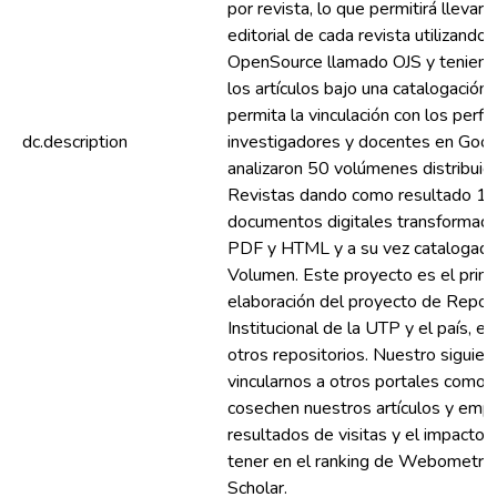
por revista, lo que permitirá llevar 
editorial de cada revista utilizando
OpenSource llamado OJS y tenien
los artículos bajo una catalogación
permita la vinculación con los perfi
dc.description
investigadores y docentes en Goog
analizaron 50 volúmenes distribuid
Revistas dando como resultado 1
documentos digitales transformad
PDF y HTML y a su vez catalogado
Volumen. Este proyecto es el prime
elaboración del proyecto de Reposi
Institucional de la UTP y el país, el
otros repositorios. Nuestro siguie
vincularnos a otros portales como
cosechen nuestros artículos y empe
resultados de visitas y el impact
tener en el ranking de Webometric
Scholar.