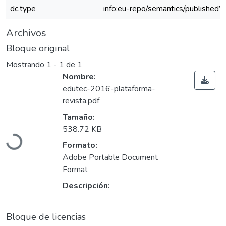
dc.type
info:eu-repo/semantics/publishedV
Archivos
Bloque original
Mostrando
1 - 1 de 1
Nombre:
edutec-2016-plataforma-
revista.pdf
Tamaño:
538.72 KB
Cargando...
Formato:
Adobe Portable Document
Format
Descripción:
Bloque de licencias