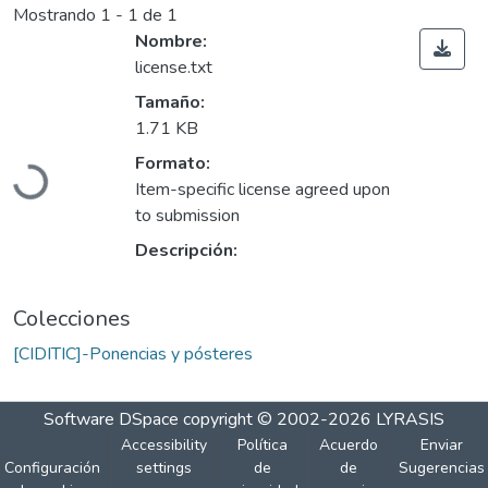
Mostrando
1 - 1 de 1
Nombre:
license.txt
Tamaño:
1.71 KB
Cargando...
Formato:
Item-specific license agreed upon
to submission
Descripción:
Colecciones
[CIDITIC]-Ponencias y pósteres
Software DSpace
copyright © 2002-2026
LYRASIS
Accessibility
Política
Acuerdo
Enviar
Configuración
settings
de
de
Sugerencias