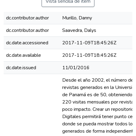
Vista sencilla de ítem
dc.contributor.author
Murillo, Danny
dc.contributor.author
Saavedra, Dalys
dc.date.accessioned
2017-11-09T18:45:26Z
dc.date.available
2017-11-09T18:45:26Z
dc.date.issued
11/01/2016
Desde el año 2002, el número de
revistas generados en la Universid
de Panamá es de 50, obteniendo 
220 visitas mensuales por revista,
poco impacto. Crear un repositorio
Digitales permitirá tener punto cent
donde se pueda mostrar todos los 
generados de forma independiente