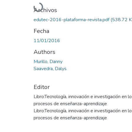
Cargando...
Archivos
edutec-2016-plataforma-revista.pdf
(538.72 K
Fecha
11/01/2016
Authors
Murillo, Danny
Saavedra, Dalys
Editor
Libro:Tecnología, innovación e investigación en l
procesos de enseñanza-aprendizaje
Libro:Tecnología, innovación e investigación en l
procesos de enseñanza-aprendizaje