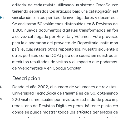
editorial de cada revista utilizando un sistema OpenSourc
teniendo separados los artículos bajo una catalogación es
B)
vinculación con los perfiles de investigadores y docentes 
Se analizaron 50 volúmenes distribuidos en 8 Revistas d
1,800 nuevos documentos digitales transformados en f
a su vez catalogado por Revista y Volumen. Este proyecto
para la elaboración del proyecto de Repositorio Institucion
país, el cual integra otros repositorios. Nuestro siguiente 
otros portales como DOAJ para que cosechen nuestros ar
medir los resultados de visitas y el impacto que podamos 
de Webometrics y en Google Scholar.
Descripción
os
Desde el año 2002, el número de volúmenes de revistas 
Universidad Tecnológica de Panamá es de 50, obteniend
os
220 visitas mensuales por revista, resultando de poco imp
repositorio de Revistas Digitales permitirá tener punto cen
donde se pueda mostrar todos los artículos generados d