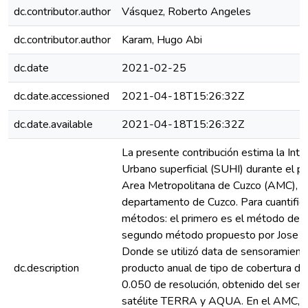
dc.contributor.author
Vásquez, Roberto Angeles
dc.contributor.author
Karam, Hugo Abi
dc.date
2021-02-25
dc.date.accessioned
2021-04-18T15:26:32Z
dc.date.available
2021-04-18T15:26:32Z
La presente contribución estima la Inte
Urbano superficial (SUHI) durante el 
Area Metropolitana de Cuzco (AMC), lo
departamento de Cuzco. Para cuantifica
métodos: el primero es el método de S
segundo método propuesto por Jose Fl
Donde se utilizó data de sensoramien
dc.description
producto anual de tipo de cobertura de
0.050 de resolución, obtenido del sen
satélite TERRA y AQUA. En el AMC, en 