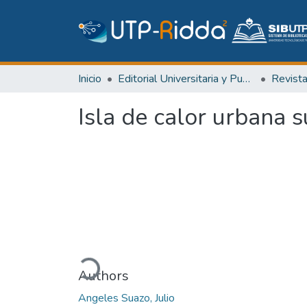
Inicio
Editorial Universitaria y Publicaciones Seriadas
Revist
Isla de calor urbana 
Cargando...
Authors
Angeles Suazo, Julio