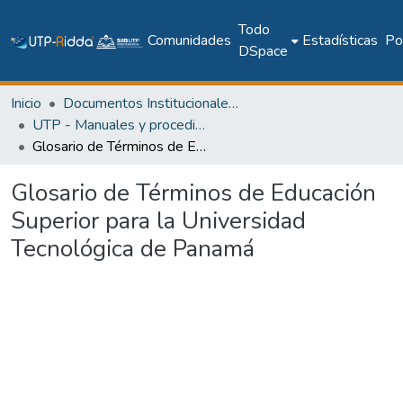
Todo
Comunidades
Estadísticas
Pol
DSpace
Inicio
Documentos Institucionales y Memoria Universitaria
UTP - Manuales y procedimientos
Glosario de Términos de Educación Superior para la Universidad Tecnológica de Panamá
Glosario de Términos de Educación
Superior para la Universidad
Tecnológica de Panamá