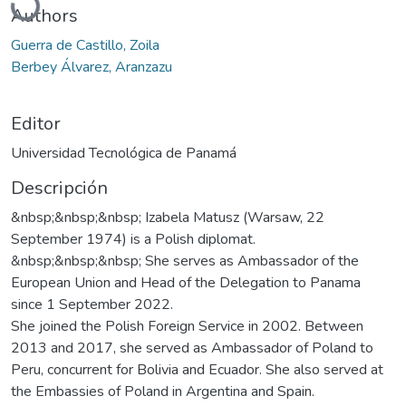
Authors
Guerra de Castillo, Zoila
Berbey Álvarez, Aranzazu
Editor
Universidad Tecnológica de Panamá
Descripción
&nbsp;&nbsp;&nbsp; Izabela Matusz (Warsaw, 22
September 1974) is a Polish diplomat.
&nbsp;&nbsp;&nbsp; She serves as Ambassador of the
European Union and Head of the Delegation to Panama
since 1 September 2022.
She joined the Polish Foreign Service in 2002. Between
2013 and 2017, she served as Ambassador of Poland to
Peru, concurrent for Bolivia and Ecuador. She also served at
the Embassies of Poland in Argentina and Spain.