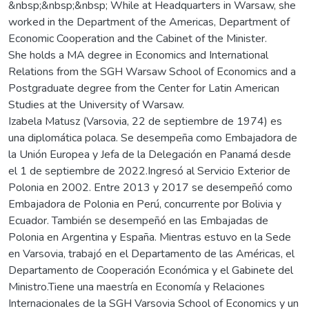
&nbsp;&nbsp;&nbsp; While at Headquarters in Warsaw, she
worked in the Department of the Americas, Department of
Economic Cooperation and the Cabinet of the Minister.
She holds a MA degree in Economics and International
Relations from the SGH Warsaw School of Economics and a
Postgraduate degree from the Center for Latin American
Studies at the University of Warsaw.
Izabela Matusz (Varsovia, 22 de septiembre de 1974) es
una diplomática polaca. Se desempeña como Embajadora de
la Unión Europea y Jefa de la Delegación en Panamá desde
el 1 de septiembre de 2022.Ingresó al Servicio Exterior de
Polonia en 2002. Entre 2013 y 2017 se desempeñó como
Embajadora de Polonia en Perú, concurrente por Bolivia y
Ecuador. También se desempeñó en las Embajadas de
Polonia en Argentina y España. Mientras estuvo en la Sede
en Varsovia, trabajó en el Departamento de las Américas, el
Departamento de Cooperación Económica y el Gabinete del
Ministro.Tiene una maestría en Economía y Relaciones
Internacionales de la SGH Varsovia School of Economics y un