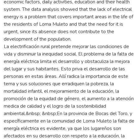
economic factors, daily activities, education and their health
system. The data analysis showed that the lack of electrical
energy is a problem that covers important areas in the life of
the residents of Loma Muleto and that the need for it is
urgent, since its absence does not contribute to the
development of the population.
La electrificación rural pretende mejorar las condiciones de
vida y disminuir la inequidad social. El problema de la falta de
energía eléctrica limita el desarrollo y obstaculiza la mejora
del lugar y sus habitantes. Esto priva el desarrollo de las
personas en estas áreas. Allí radica la importancia de este
tema y sus soluciones que erradiquen la pobreza, la
mortalidad infantil, el mejoramiento de la educación, la
promoción de la equidad de género, el aumento a la atención
medica de calidad y el logro de la sostenibilidad
ambiental.&nbsp; &nbsp;En la provincia de Bocas del Toro, y
específicamente en la comunidad de Loma Muleto la falta de
energía eléctrica es evidente, ya que los lugareños son
afectados en su desarrollo con respeto a la educación, la