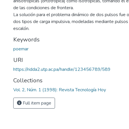
anisotrópicas (ortotrópica) como isotrópicas, tornando el 
de las condiciones de frontera.
La solución para el problema dinámico de dos pulsos fue ob
dos tipos de carga impulsiva, modeladas mediante pulsos
escalón.
Keywords
poemar
URI
https://ridda2.utp.ac.pa/handle/123456789/589
Collections
Vol. 2, Núm. 1 (1998): Revista Tecnología Hoy
Full item page