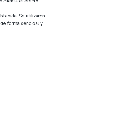
en cuenta el efecto
tenida. Se utilizaron
 de forma senoidal y