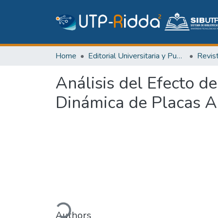
Home
Editorial Universitaria y Publicaciones Seriadas
Revis
Análisis del Efecto d
Dinámica de Placas A
Loading...
Authors