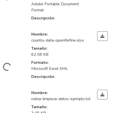
Adobe Portable Document
Format
Descripción:
Nombre:
country-data-openRefine.xlsx
Tamaño:
62.58 KB
Formato:
ando...
Microsoft Excel XML
Descripción:
Nombre:
rutina-limpieza-datos-ejemplo.txt
Tamaño: