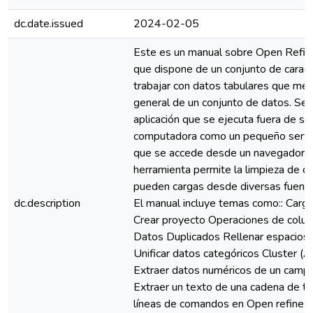
dc.date.issued
2024-02-05
Este es un manual sobre Open Refine
que dispone de un conjunto de caract
trabajar con datos tabulares que mejo
general de un conjunto de datos. Se 
aplicación que se ejecuta fuera de su
computadora como un pequeño servid
que se accede desde un navegador 
herramienta permite la limpieza de d
pueden cargas desde diversas fuente
dc.description
El manual incluye temas como:: Carg
Crear proyecto Operaciones de colu
Datos Duplicados Rellenar espacios 
Unificar datos categóricos Cluster (A
Extraer datos numéricos de un camp
Extraer un texto de una cadena de t
líneas de comandos en Open refine E