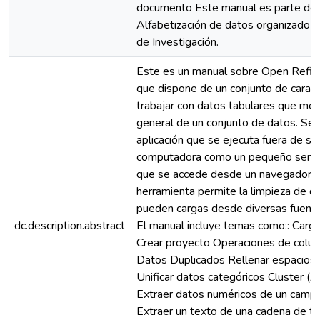
documento Este manual es parte del
Alfabetización de datos organizado po
de Investigación.
Este es un manual sobre Open Refine
que dispone de un conjunto de caract
trabajar con datos tabulares que mejo
general de un conjunto de datos. Se 
aplicación que se ejecuta fuera de su
computadora como un pequeño servid
que se accede desde un navegador 
herramienta permite la limpieza de d
pueden cargas desde diversas fuente
dc.description.abstract
El manual incluye temas como:: Carg
Crear proyecto Operaciones de colu
Datos Duplicados Rellenar espacios 
Unificar datos categóricos Cluster (A
Extraer datos numéricos de un camp
Extraer un texto de una cadena de t