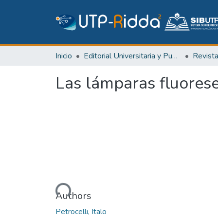
Inicio
Editorial Universitaria y Publicaciones Seriadas
Revist
Las lámparas fluores
Cargando...
Authors
Petrocelli, Italo