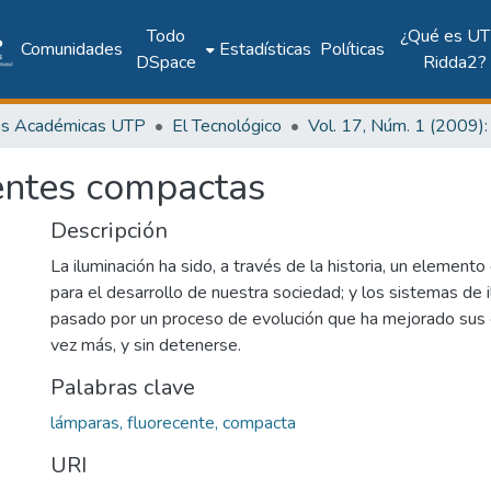
Todo
¿Qué es UT
Comunidades
Estadísticas
Políticas
DSpace
Ridda2?
as Académicas UTP
El Tecnológico
entes compactas
Descripción
La iluminación ha sido, a través de la historia, un elemento
para el desarrollo de nuestra sociedad; y los sistemas de 
pasado por un proceso de evolución que ha mejorado sus c
vez más, y sin detenerse.
Palabras clave
lámparas, fluorecente, compacta
URI