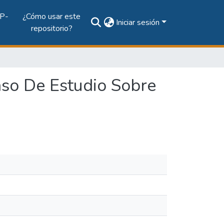
P-
¿Cómo usar este
Iniciar sesión
repositorio?
aso De Estudio Sobre