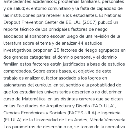
antecedentes académicos; problemas familiares, personales
y de salud; el entorno comunitario y la falta de capacidad de
las instituciones para retener a los estudiantes. El National
Dropout Prevention Center de EE. UU. (2007) publicó un
reporte técnico de los principales factores de riesgo
asociados al abandono escolar; luego de una revisión de la
literatura sobre el tema y de analizar 44 estudios
investigativos, proponen 25 factores de riesgo agrupados en
dos grandes categorías: el dominio personal y el dominio
familiar, estos factores están justificados a base de estudios
comprobados. Sobre estas bases, el objetivo de este
trabajo es analizar el factor asociado a los logros en
asignaturas del currículo, en tal sentido a la probabilidad de
que los estudiantes universitarios deserten o no del primer
curso de Matemática, en las distintas carreras que se dictan
en las Facultades de Arquitectura y Diseño (FAD-ULA),
Ciencias Económicas y Sociales (FACES-ULA) e Ingeniería
(FI-ULA) de la Universidad de Los Andes, Mérida Venezuela.
Los parámetros de deserción o no, se toman de la normativa