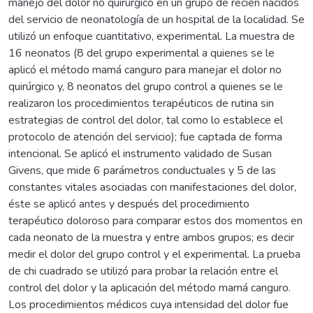
manejo del dolor no quirúrgico en un grupo de recién nacidos
del servicio de neonatología de un hospital de la localidad. Se
utilizó un enfoque cuantitativo, experimental. La muestra de
16 neonatos (8 del grupo experimental a quienes se le
aplicó el método mamá canguro para manejar el dolor no
quirúrgico y, 8 neonatos del grupo control a quienes se le
realizaron los procedimientos terapéuticos de rutina sin
estrategias de control del dolor, tal como lo establece el
protocolo de atención del servicio); fue captada de forma
intencional. Se aplicó el instrumento validado de Susan
Givens, que mide 6 parámetros conductuales y 5 de las
constantes vitales asociadas con manifestaciones del dolor,
éste se aplicó antes y después del procedimiento
terapéutico doloroso para comparar estos dos momentos en
cada neonato de la muestra y entre ambos grupos; es decir
medir el dolor del grupo control y el experimental. La prueba
de chi cuadrado se utilizó para probar la relación entre el
control del dolor y la aplicación del método mamá canguro.
Los procedimientos médicos cuya intensidad del dolor fue