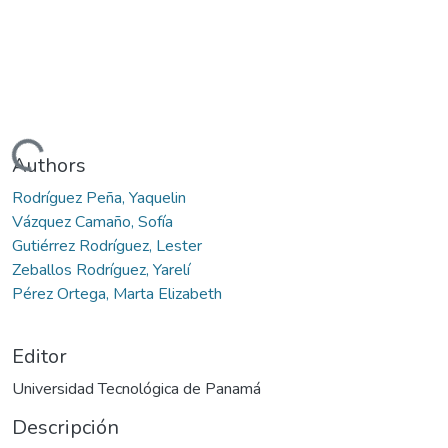
gando...
Authors
Rodríguez Peña, Yaquelin
Vázquez Camaño, Sofía
Gutiérrez Rodríguez, Lester
Zeballos Rodríguez, Yarelí
Pérez Ortega, Marta Elizabeth
Editor
Universidad Tecnológica de Panamá
Descripción