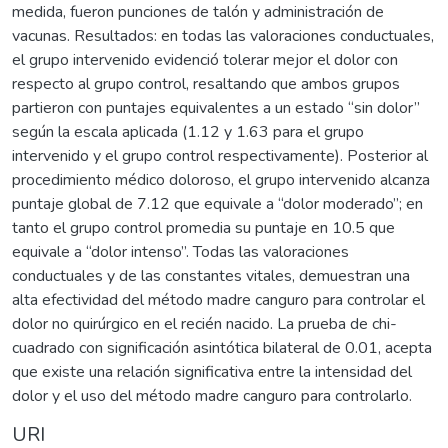
medida, fueron punciones de talón y administración de
vacunas. Resultados: en todas las valoraciones conductuales,
el grupo intervenido evidenció tolerar mejor el dolor con
respecto al grupo control, resaltando que ambos grupos
partieron con puntajes equivalentes a un estado “sin dolor”
según la escala aplicada (1.12 y 1.63 para el grupo
intervenido y el grupo control respectivamente). Posterior al
procedimiento médico doloroso, el grupo intervenido alcanza
puntaje global de 7.12 que equivale a “dolor moderado”; en
tanto el grupo control promedia su puntaje en 10.5 que
equivale a “dolor intenso”. Todas las valoraciones
conductuales y de las constantes vitales, demuestran una
alta efectividad del método madre canguro para controlar el
dolor no quirúrgico en el recién nacido. La prueba de chi-
cuadrado con significación asintótica bilateral de 0.01, acepta
que existe una relación significativa entre la intensidad del
dolor y el uso del método madre canguro para controlarlo.
URI