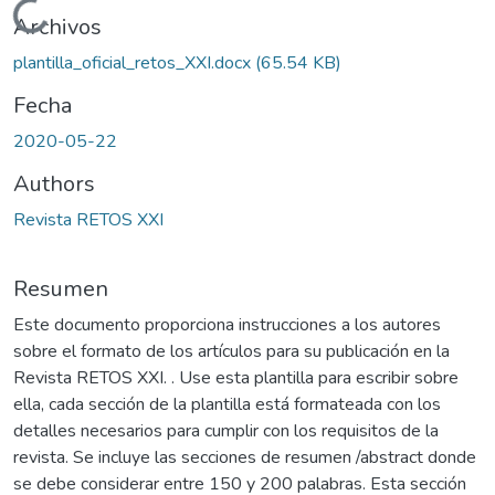
Cargando...
Archivos
plantilla_oficial_retos_XXI.docx
(65.54 KB)
Fecha
2020-05-22
Authors
Revista RETOS XXI
Resumen
Este documento proporciona instrucciones a los autores
sobre el formato de los artículos para su publicación en la
Revista RETOS XXI. . Use esta plantilla para escribir sobre
ella, cada sección de la plantilla está formateada con los
detalles necesarios para cumplir con los requisitos de la
revista. Se incluye las secciones de resumen /abstract donde
se debe considerar entre 150 y 200 palabras. Esta sección