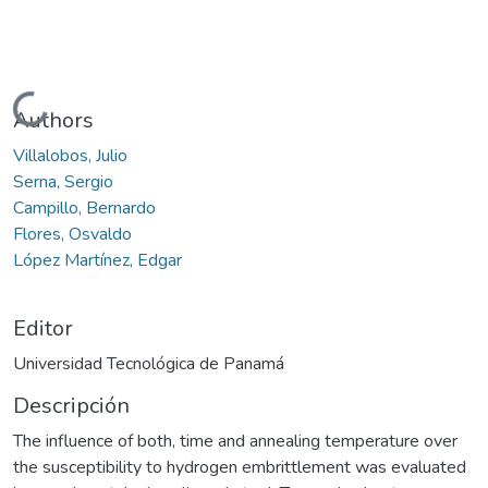
Cargando...
Authors
Villalobos, Julio
Serna, Sergio
Campillo, Bernardo
Flores, Osvaldo
López Martínez, Edgar
Editor
Universidad Tecnológica de Panamá
Descripción
The influence of both, time and annealing temperature over
the susceptibility to hydrogen embrittlement was evaluated