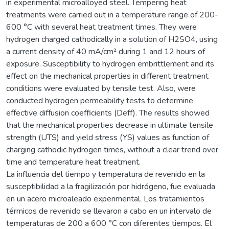
in experimental microalloyed steel. Tempering heat
treatments were carried out in a temperature range of 200-
600 °C with several heat treatment times. They were
hydrogen charged cathodically in a solution of H2SO4, using
a current density of 40 mA/cm² during 1 and 12 hours of
exposure. Susceptibility to hydrogen embrittlement and its
effect on the mechanical properties in different treatment
conditions were evaluated by tensile test. Also, were
conducted hydrogen permeability tests to determine
effective diffusion coefficients (Deff). The results showed
that the mechanical properties decrease in ultimate tensile
strength (UTS) and yield stress (YS) values as function of
charging cathodic hydrogen times, without a clear trend over
time and temperature heat treatment.
La influencia del tiempo y temperatura de revenido en la
susceptibilidad a la fragilización por hidrógeno, fue evaluada
en un acero microaleado experimental. Los tratamientos
térmicos de revenido se llevaron a cabo en un intervalo de
temperaturas de 200 a 600 °C con diferentes tiempos. El