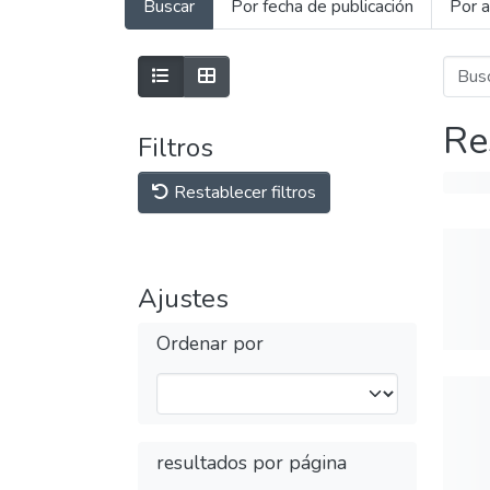
Buscar
Por fecha de publicación
Por a
Re
Filtros
Restablecer filtros
Ajustes
Ordenar por
resultados por página