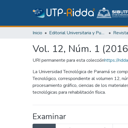
Inicio
Editorial Universitaria y Publicaciones Seriadas
Revist
Vol. 12, Núm. 1 (2016
URI permanente para esta colección
https://ri
La Universidad Tecnológica de Panamá se complac
Tecnológico, correspondiente al volumen 12, núm
procesamiento gráfico, ciencias de los materiale
tecnológicas para rehabilitación física.
Examinar