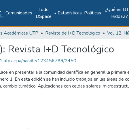
Todo
¿Qué es UT
Comunidades
Estadísticas
Políticas
DSpace
Ridda2?
as Académicas UTP
Revista de I+D Tecnológico
): Revista I+D Tecnológico
dda2.utp.ac.pa/handle/123456789/2450
e en presentar a la comunidad científica en general la primera 
ero 1. En esta edición se han incluido trabajos en las áreas de c
s, cambio climático, Aplicaciones con celdas solares, microestruc