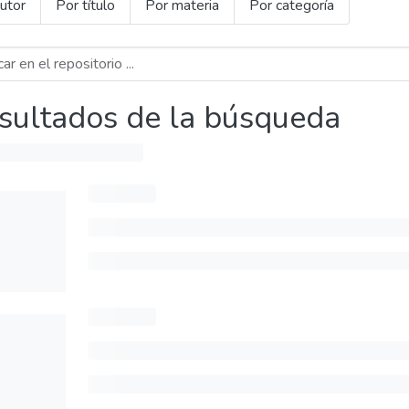
utor
Por título
Por materia
Por categoría
sultados de la búsqueda