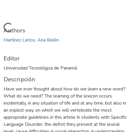
Cargando...
Authors
Martínez Lietos, Ana Belén
Editor
Universidad Tecnológica de Panamá
Descripción
Have we ever thought about how do we learn a new word?
What do we need? The learning of the lexicon occurs
incidentally, in any situation of life and at any time, but also in
an explicit way, on which we will vertebrate the most
appropriate guidelines in this article In students with Specific
Language Disorder, the deficit they present at the lexical
level, cause difficulties in social interaction, in understanding ,