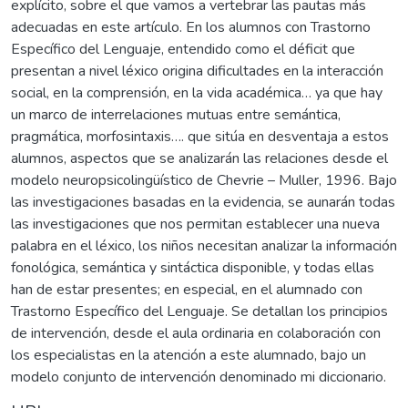
explícito, sobre el que vamos a vertebrar las pautas más
adecuadas en este artículo. En los alumnos con Trastorno
Específico del Lenguaje, entendido como el déficit que
presentan a nivel léxico origina dificultades en la interacción
social, en la comprensión, en la vida académica… ya que hay
un marco de interrelaciones mutuas entre semántica,
pragmática, morfosintaxis…. que sitúa en desventaja a estos
alumnos, aspectos que se analizarán las relaciones desde el
modelo neuropsicolingüístico de Chevrie – Muller, 1996. Bajo
las investigaciones basadas en la evidencia, se aunarán todas
las investigaciones que nos permitan establecer una nueva
palabra en el léxico, los niños necesitan analizar la información
fonológica, semántica y sintáctica disponible, y todas ellas
han de estar presentes; en especial, en el alumnado con
Trastorno Específico del Lenguaje. Se detallan los principios
de intervención, desde el aula ordinaria en colaboración con
los especialistas en la atención a este alumnado, bajo un
modelo conjunto de intervención denominado mi diccionario.