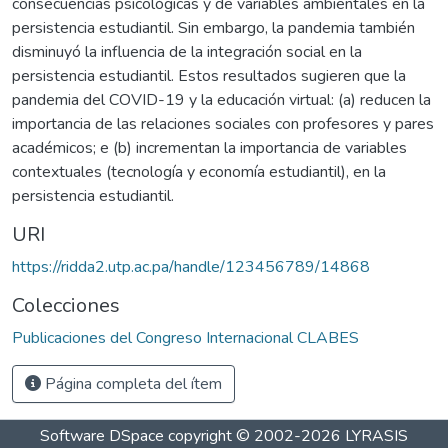
consecuencias psicológicas y de variables ambientales en la
persistencia estudiantil. Sin embargo, la pandemia también
disminuyó la influencia de la integración social en la
persistencia estudiantil. Estos resultados sugieren que la
pandemia del COVID-19 y la educación virtual: (a) reducen la
importancia de las relaciones sociales con profesores y pares
académicos; e (b) incrementan la importancia de variables
contextuales (tecnología y economía estudiantil), en la
persistencia estudiantil.
URI
https://ridda2.utp.ac.pa/handle/123456789/14868
Colecciones
Publicaciones del Congreso Internacional CLABES
Página completa del ítem
Software DSpace
copyright © 2002-2026
LYRASIS