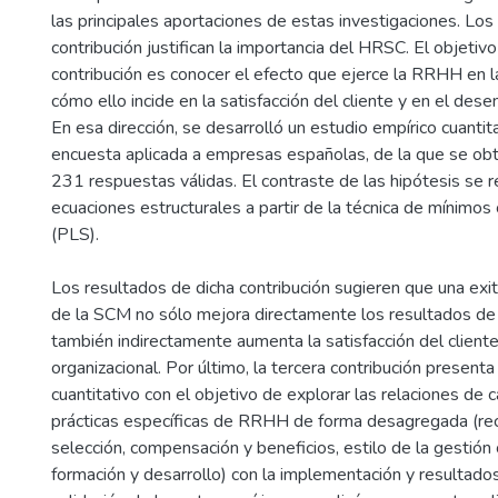
las principales aportaciones de estas investigaciones. Los
contribución justifican la importancia del HRSC. El objetiv
contribución es conocer el efecto que ejerce la RRHH en l
cómo ello incide en la satisfacción del cliente y en el de
En esa dirección, se desarrolló un estudio empírico cuantita
encuesta aplicada a empresas españolas, de la que se obt
231 respuestas válidas. El contraste de las hipótesis se r
ecuaciones estructurales a partir de la técnica de mínimos
(PLS).
Los resultados de dicha contribución sugieren que una ex
de la SCM no sólo mejora directamente los resultados de 
también indirectamente aumenta la satisfacción del clien
organizacional. Por último, la tercera contribución present
cuantitativo con el objetivo de explorar las relaciones de 
prácticas específicas de RRHH de forma desagregada (re
selección, compensación y beneficios, estilo de la gestión
formación y desarrollo) con la implementación y resultados