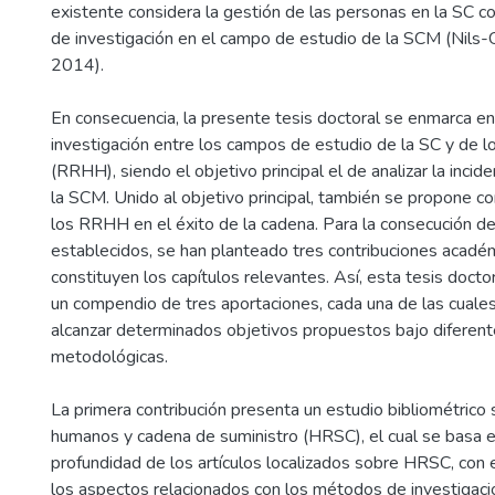
existente considera la gestión de las personas en la SC c
de investigación en el campo de estudio de la SCM (Nils-O
2014).
En consecuencia, la presente tesis doctoral se enmarca e
investigación entre los campos de estudio de la SC y de 
(RRHH), siendo el objetivo principal el de analizar la inci
la SCM. Unido al objetivo principal, también se propone c
los RRHH en el éxito de la cadena. Para la consecución de
establecidos, se han planteado tres contribuciones acadé
constituyen los capítulos relevantes. Así, esta tesis doct
un compendio de tres aportaciones, cada una de las cuale
alcanzar determinados objetivos propuestos bajo diferent
metodológicas.
La primera contribución presenta un estudio bibliométrico
humanos y cadena de suministro (HRSC), el cual se basa en
profundidad de los artículos localizados sobre HRSC, con el
los aspectos relacionados con los métodos de investigaci