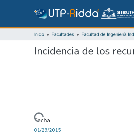
Inicio
Facultades
Incidencia de los rec
Cargando...
Fecha
01/23/2015