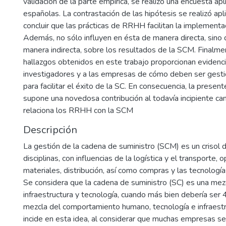
validación de la parte empírica, se realizó una encuesta a
españolas. La contrastación de las hipótesis se realizó apl
concluir que las prácticas de RRHH facilitan la implementa
Además, no sólo influyen en ésta de manera directa, sino
manera indirecta, sobre los resultados de la SCM. Finalmen
hallazgos obtenidos en este trabajo proporcionan evidenci
investigadores y a las empresas de cómo deben ser ges
para facilitar el éxito de la SC. En consecuencia, la present
supone una novedosa contribución al todavía incipiente c
relaciona los RRHH con la SCM
Descripción
La gestión de la cadena de suministro (SCM) es un crisol 
disciplinas, con influencias de la logística y el transporte, 
materiales, distribución, así como compras y las tecnología
Se considera que la cadena de suministro (SC) es una me
infraestructura y tecnología, cuando más bien debería se
mezcla del comportamiento humano, tecnología e infraest
incide en esta idea, al considerar que muchas empresas s