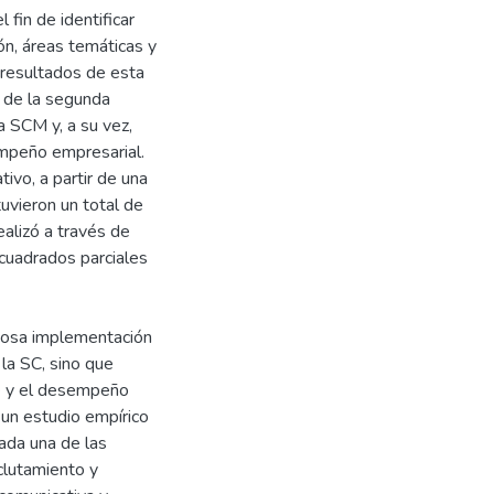
 fin de identificar
ón, áreas temáticas y
 resultados de esta
o de la segunda
a SCM y, a su vez,
sempeño empresarial.
tivo, a partir de una
uvieron un total de
ealizó a través de
 cuadrados parciales
itosa implementación
la SC, sino que
te y el desempeño
a un estudio empírico
cada una de las
clutamiento y