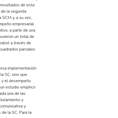
 resultados de esta
o de la segunda
a SCM y, a su vez,
sempeño empresarial.
tivo, a partir de una
uvieron un total de
ealizó a través de
 cuadrados parciales
itosa implementación
la SC, sino que
te y el desempeño
a un estudio empírico
cada una de las
clutamiento y
 comunicativa y
 de la SC. Para la