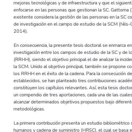
mejoras tecnológicas y de infraestructura y que el siguien
enfocarse en las personas que gestionan la SC. Gattorna (
existente considera la gestión de las personas en la SC c
de investigación en el campo de estudio de la SCM (Nils-O
2014).
En consecuencia, la presente tesis doctoral se enmarca e
investigación entre los campos de estudio de la SC y de 
(RRHH), siendo el objetivo principal el de analizar la inci
la SCM. Unido al objetivo principal, también se propone c
los RRHH en el éxito de la cadena. Para la consecución de
establecidos, se han planteado tres contribuciones acadé
constituyen los capítulos relevantes. Así, esta tesis doct
un compendio de tres aportaciones, cada una de las cuale
alcanzar determinados objetivos propuestos bajo diferent
metodológicas.
La primera contribución presenta un estudio bibliométrico
humanos y cadena de suministro (HRSC), el cual se basa en