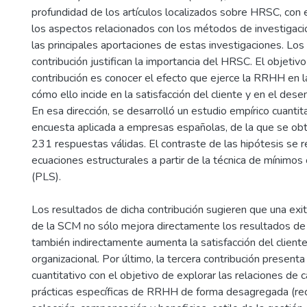
profundidad de los artículos localizados sobre HRSC, con el
los aspectos relacionados con los métodos de investigaci
las principales aportaciones de estas investigaciones. Los
contribución justifican la importancia del HRSC. El objetiv
contribución es conocer el efecto que ejerce la RRHH en l
cómo ello incide en la satisfacción del cliente y en el de
En esa dirección, se desarrolló un estudio empírico cuantita
encuesta aplicada a empresas españolas, de la que se obt
231 respuestas válidas. El contraste de las hipótesis se r
ecuaciones estructurales a partir de la técnica de mínimos
(PLS).
Los resultados de dicha contribución sugieren que una ex
de la SCM no sólo mejora directamente los resultados de 
también indirectamente aumenta la satisfacción del clien
organizacional. Por último, la tercera contribución present
cuantitativo con el objetivo de explorar las relaciones de 
prácticas específicas de RRHH de forma desagregada (re