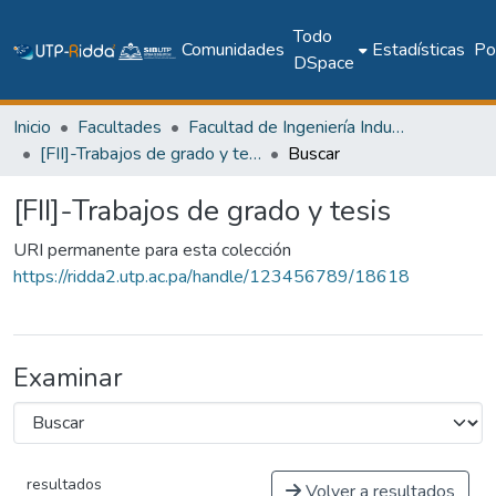
Todo
Comunidades
Estadísticas
Pol
DSpace
Inicio
Facultades
Facultad de Ingeniería Industrial
[FII]-Trabajos de grado y tesis
Buscar
[FII]-Trabajos de grado y tesis
URI permanente para esta colección
https://ridda2.utp.ac.pa/handle/123456789/18618
Examinar
resultados
Volver a resultados