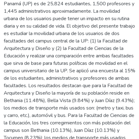
Panamá (UP) es de 25,824 estudiantes, 1,500 profesores y
1,445 administrativos aproximadamente. La movilidad
urbana de los usuarios puede tener un impacto en su rutina
diaria y en su calidad de vida. El objetivo del presente trabajo
es estudiar la movilidad urbana de los usuarios de dos
facultades del campus central de la UP: (1) la Facultad de
Arquitectura y Diseño y (2) la Facultad de Ciencias de la
Educación y realizar una comparación entre ambas facultades
que sirva de base para futuras políticas de movilidad en el
campus universitario de la UP. Se aplicó una encuesta al 15%
de los estudiantes, administrativos y profesores de ambas
facultades. Los resultados destacan que para la Facultad de
Arquitectura y Diseño la mayoría de su población reside en
Bethania (11.48%), Bella Vista (9.84%) y Juan Díaz (9.43%);
los medios de transporte más usados son: (metro y taxi, bus
y carro, etc.), automóvil y bus. Para la Facultad de Ciencias de
la Educación, los tres corregimientos con más población del
campus son Bethania (10.13%), Juan Díaz (10.13%) y
Tocumen (8.23%); los medios de transporte más usados