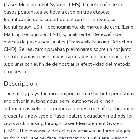
(Laser Measurement System, LMS). La detección de los
pasos peatonales se lleva a cabo en tres etapas:
Identificación de la superficie del carril (Lane Surface
Identification, LSI), Reconocimiento de marcas de carril (Lane
Marking Recognition, LMR) y, finalmente, Detección de
marcas de pasos peatonales (Crosswalk Marking Detection,
CMD). Se realizaron pruebas preliminares sobre un conjunto
de fotogramas consecutivos capturados en condiciones de
luz diurna con el fin de demostrar la efectividad del método
propuesto.
Descripción
The safety plays the most important role for both pedestrian
and driver in autonomous, semi-autonomous or non-
autonomous vehicle. To improve pedestrian safety, this paper
presents a new type of laser feature extraction methods for
crosswalk marking through Laser Measurement System
(LMS). The crosswalk detection is achieved in three stages
as follows: Lane Surface Identification (LSI), Lane Marking