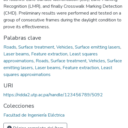
Recognition (LMR), and finally Crosswalk Marking Detection
(CMD). Preliminary results were performed and tested on a
group of consecutive frames during the daylight condition to
prove its effectiveness.
Palabras clave
Roads
,
Surface treatment
,
Vehicles
,
Surface emitting lasers
,
Laser beams
,
Feature extraction
,
Least squares
approximations
,
Roads
,
Surface treatment
,
Vehicles
,
Surface
emitting lasers
,
Laser beams
,
Feature extraction
,
Least
squares approximations
URI
https://ridda2.utp.ac.pa/handle/123456789/5092
Colecciones
Facultad de Ingeniería Eléctrica