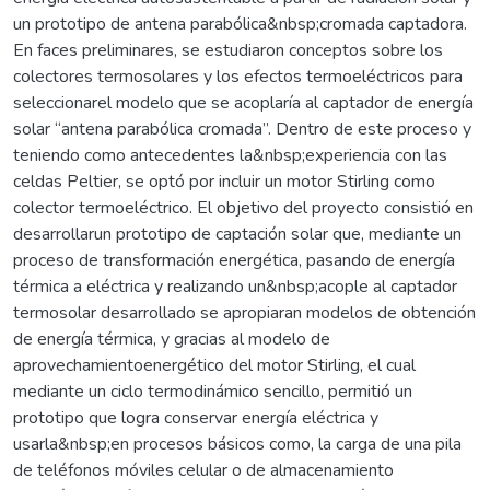
un prototipo de antena parabólica&nbsp;cromada captadora.
En faces preliminares, se estudiaron conceptos sobre los
colectores termosolares y los efectos termoeléctricos para
seleccionarel modelo que se acoplaría al captador de energía
solar “antena parabólica cromada”. Dentro de este proceso y
teniendo como antecedentes la&nbsp;experiencia con las
celdas Peltier, se optó por incluir un motor Stirling como
colector termoeléctrico. El objetivo del proyecto consistió en
desarrollarun prototipo de captación solar que, mediante un
proceso de transformación energética, pasando de energía
térmica a eléctrica y realizando un&nbsp;acople al captador
termosolar desarrollado se apropiaran modelos de obtención
de energía térmica, y gracias al modelo de
aprovechamientoenergético del motor Stirling, el cual
mediante un ciclo termodinámico sencillo, permitió un
prototipo que logra conservar energía eléctrica y
usarla&nbsp;en procesos básicos como, la carga de una pila
de teléfonos móviles celular o de almacenamiento