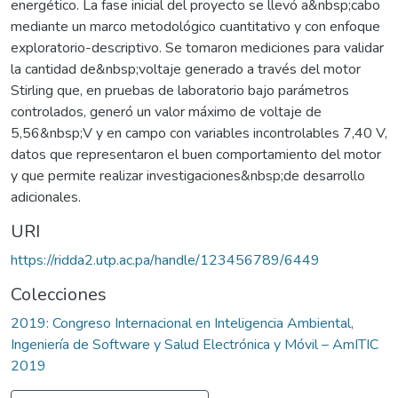
energético. La fase inicial del proyecto se llevó a&nbsp;cabo
mediante un marco metodológico cuantitativo y con enfoque
exploratorio-descriptivo. Se tomaron mediciones para validar
la cantidad de&nbsp;voltaje generado a través del motor
Stirling que, en pruebas de laboratorio bajo parámetros
controlados, generó un valor máximo de voltaje de
5,56&nbsp;V y en campo con variables incontrolables 7,40 V,
datos que representaron el buen comportamiento del motor
y que permite realizar investigaciones&nbsp;de desarrollo
adicionales.
URI
https://ridda2.utp.ac.pa/handle/123456789/6449
Colecciones
2019: Congreso Internacional en Inteligencia Ambiental,
Ingeniería de Software y Salud Electrónica y Móvil – AmITIC
2019