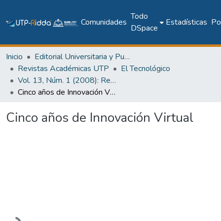
Todo
Comunidades
Estadísticas
Pol
DSpace
Inicio
Editorial Universitaria y Publicaciones Seriadas
Revistas Académicas UTP
El Tecnológico
Vol. 13, Núm. 1 (2008): Revista EL TECNOLÓGICO
Cinco años de Innovación Virtual
Cinco años de Innovación Virtual
Cargando...