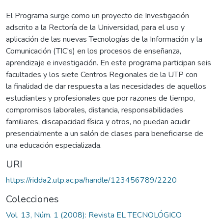
El Programa surge como un proyecto de Investigación
adscrito a la Rectoría de la Universidad, para el uso y
aplicación de las nuevas Tecnologías de la Información y la
Comunicación (TIC's) en los procesos de enseñanza,
aprendizaje e investigación. En este programa participan seis
facultades y los siete Centros Regionales de la UTP con
la finalidad de dar respuesta a las necesi­dades de aquellos
estudiantes y profesio­nales que por razones de tiempo,
compro­misos laborales, distancia, responsabilida­des
familiares, discapacidad física y otros, no puedan acudir
presencialmente a un salón de clases para beneficiarse de
una educación especializada.
URI
https://ridda2.utp.ac.pa/handle/123456789/2220
Colecciones
Vol. 13, Núm. 1 (2008): Revista EL TECNOLÓGICO