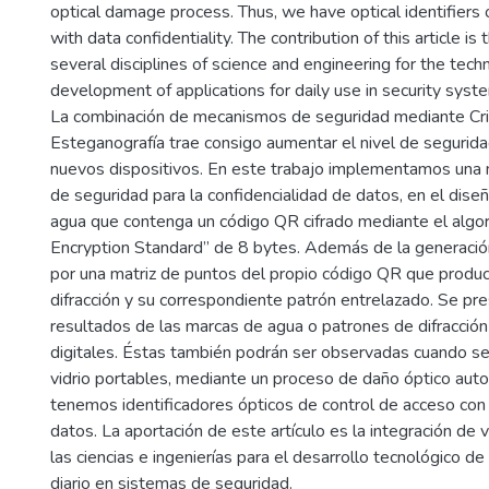
optical damage process. Thus, we have optical identifiers 
with data confidentiality. The contribution of this article is 
several disciplines of science and engineering for the tech
development of applications for daily use in security syst
La combinación de mecanismos de seguridad mediante Cri
Esteganografía trae consigo aumentar el nivel de segurida
nuevos dispositivos. En este trabajo implementamos una
de seguridad para la confidencialidad de datos, en el dis
agua que contenga un código QR cifrado mediante el algo
Encryption Standard” de 8 bytes. Además de la generación
por una matriz de puntos del propio código QR que produ
difracción y su correspondiente patrón entrelazado. Se pr
resultados de las marcas de agua o patrones de difracció
digitales. Éstas también podrán ser observadas cuando se
vidrio portables, mediante un proceso de daño óptico aut
tenemos identificadores ópticos de control de acceso con 
datos. La aportación de este artículo es la integración de v
las ciencias e ingenierías para el desarrollo tecnológico de
diario en sistemas de seguridad.