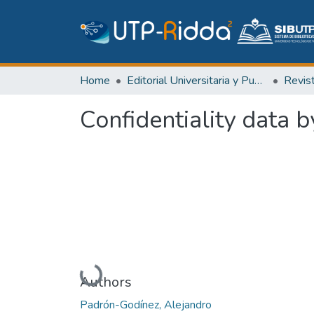
Home
Editorial Universitaria y Publicaciones Seriadas
Revis
Confidentiality data 
Loading...
Authors
Padrón-Godínez, Alejandro