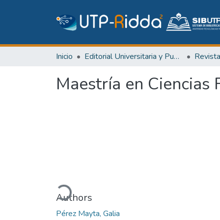
Inicio
Editorial Universitaria y Publicaciones Seriadas
Revist
Maestría en Ciencias F
Cargando...
Authors
Pérez Mayta, Galia