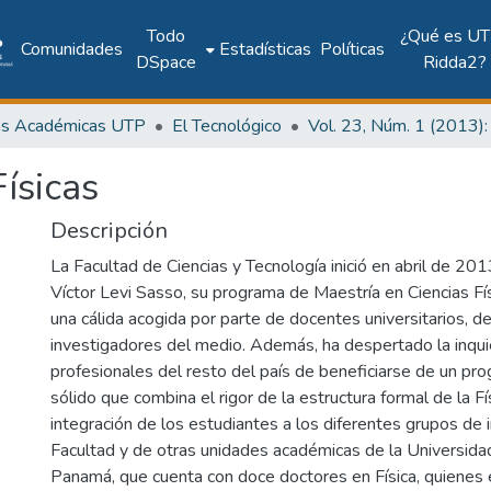
Todo
¿Qué es UT
Comunidades
Estadísticas
Políticas
DSpace
Ridda2?
as Académicas UTP
El Tecnológico
ísicas
Descripción
La Facultad de Ciencias y Tecnología inició en abril de 20
Víctor Levi Sasso, su programa de Maestría en Ciencias Fís
una cálida acogida por parte de docentes universitarios, 
investigadores del medio. Además, ha despertado la inqui
profesionales del resto del país de beneficiarse de un pr
sólido que combina el rigor de la estructura formal de la Fí
integración de los estudiantes a los diferentes grupos de 
Facultad y de otras unidades académicas de la Universida
Panamá, que cuenta con doce doctores en Física, quienes 