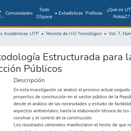
Todo
¿Qué es UT
Comunidades
Estadísticas
Políticas
DSpace
Ridda2?
as Académicas UTP
Revista de I+D Tecnológico
odología Estructurada para l
cción Públicos
Descripción
En esta investigación se analizó el proceso actual seguido 
proyectos de construcción en el sector público de la Rep
desde el análisis de las necesidades y estudio de factibili
aspectos ambientales, hasta la elaboración técnica de lo
construir y el control de la construcción.
Los resultados obtenidos manifestaron el hecho de que n