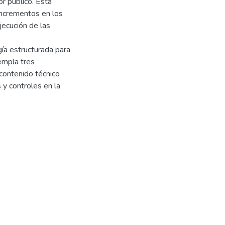
r público. Esta
incrementos en los
jecución de las
ía estructurada para
templa tres
contenido técnico
 y controles en la