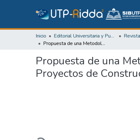
Inicio
Editorial Universitaria y Publicaciones Seriadas
Revist
Propuesta de una Metodología Estructurada para la Ejecución de Proyectos de Construcción Públicos
Propuesta de una Met
Proyectos de Constru
Cargando...