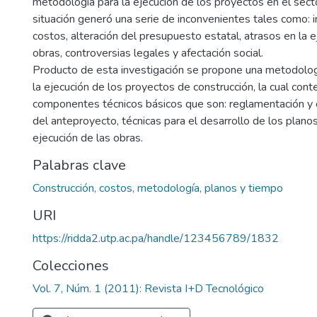
metodología para la ejecución de los proyectos en el secto
situación generó una serie de inconvenientes tales como: 
costos, alteración del presupuesto estatal, atrasos en la e
obras, controversias legales y afectación social.
Producto de esta investigación se propone una metodolog
la ejecución de los proyectos de construcción, la cual con
componentes técnicos básicos que son: reglamentación y 
del anteproyecto, técnicas para el desarrollo de los planos
ejecución de las obras.
Palabras clave
Construcción, costos, metodología, planos y tiempo
URI
https://ridda2.utp.ac.pa/handle/123456789/1832
Colecciones
Vol. 7, Núm. 1 (2011): Revista I+D Tecnológico