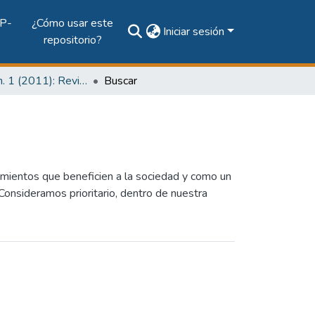
P-
¿Cómo usar este
Iniciar sesión
repositorio?
Vol. 7, Núm. 1 (2011): Revista I+D Tecnológico
Buscar
mientos que beneficien a la sociedad y como un
 Consideramos prioritario, dentro de nuestra