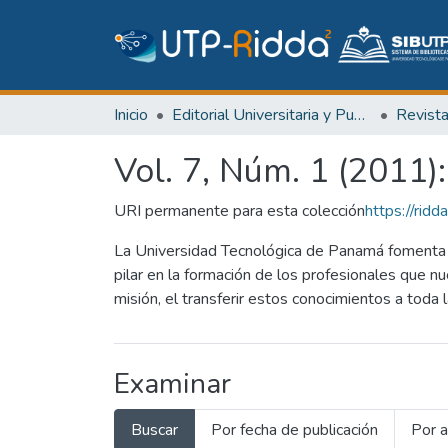
Inicio
Editorial Universitaria y Publicaciones Seriadas
Revist
Vol. 7, Núm. 1 (2011)
URI permanente para esta colección
https://ri
La Universidad Tecnológica de Panamá fomenta 
pilar en la formación de los profesionales que n
misión, el transferir estos conocimientos a toda
Examinar
Buscar
Por fecha de publicación
Por a