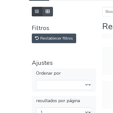
Re
Filtros
Restablecer filtros
Ajustes
Ordenar por
resultados por página