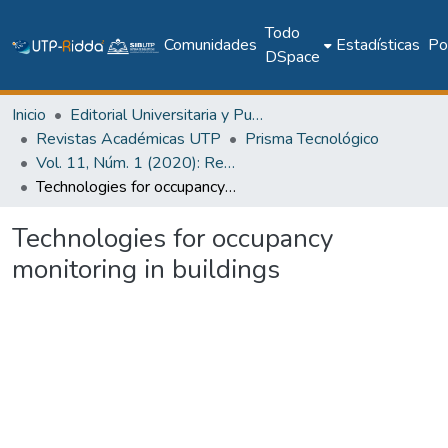
Todo
Comunidades
Estadísticas
Pol
DSpace
Inicio
Editorial Universitaria y Publicaciones Seriadas
Revistas Académicas UTP
Prisma Tecnológico
Vol. 11, Núm. 1 (2020): Revista Prisma Tecnológico
Technologies for occupancy monitoring in buildings
Technologies for occupancy
monitoring in buildings