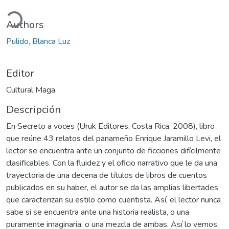
ando...
Authors
Pulido, Blanca Luz
Editor
Cultural Maga
Descripción
En Secreto a voces (Uruk Editores, Costa Rica, 2008), libro
que reúne 43 relatos del panameño Enrique Jaramillo Levi, el
lector se encuentra ante un conjunto de ficciones difícilmente
clasificables. Con la fluidez y el oficio narrativo que le da una
trayectoria de una decena de títulos de libros de cuentos
publicados en su haber, el autor se da las amplias libertades
que caracterizan su estilo como cuentista. Así, el lector nunca
sabe si se encuentra ante una historia realista, o una
puramente imaginaria, o una mezcla de ambas. Así lo vemos,